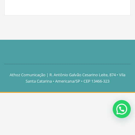
Athoz Comunicação
|
R. Antônio Galvão Cesarino Leite, 874 • Vila
Santa Catarina • Americana/SP • CEP 13466-323