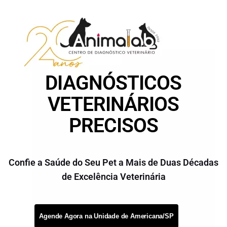
DIAGNÓSTICOS
VETERINÁRIOS
PRECISOS
Confie a Saúde do Seu Pet a Mais de Duas Décadas
de Excelência Veterinária
Agende Agora na Unidade de Americana/SP