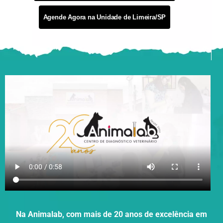
Agende Agora na Unidade de Limeira/SP
Na Animalab, com mais de 20 anos de excelência em